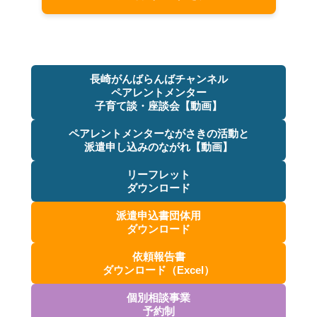
長崎がんばらんばチャンネル
ペアレントメンター
子育て談・座談会【動画】
ペアレントメンターながさきの活動と
派遣申し込みのながれ【動画】
リーフレット
ダウンロード
派遣申込書団体用
ダウンロード
依頼報告書
ダウンロード（Excel）
個別相談事業
予約制