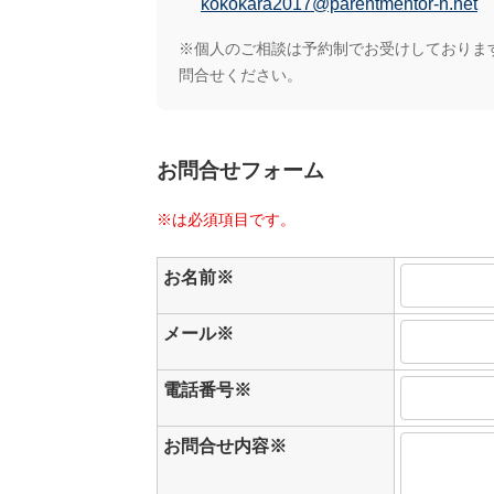
kokokara2017@parentmentor-n.net
※個人のご相談は予約制でお受けしておりま
問合せください。
お問合せフォーム
※は必須項目です。
お名前※
メール※
電話番号※
お問合せ内容※