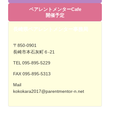
ペアレントメンターCafe
開催予定
長崎県ペアレントメンター事務局
〒850-0901
長崎市本石灰町６-21
TEL 095-895-5229
FAX 095-895-5313
Mail
kokokara2017@parentmentor-n.net