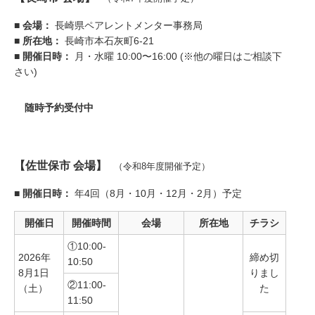
■ 会場：
長崎県ペアレントメンター事務局
■ 所在地：
長崎市本石灰町6-21
■ 開催日時：
月・水曜 10:00〜16:00 (※他の曜日はご相談下
さい)
随時予約受付中
【佐世保市 会場】
（令和8年度開催予定）
■ 開催日時：
年4回（8月・10月・12月・2月）予定
開催日
開催時間
会場
所在地
チラシ
①10:00-
2026年
締め切
10:50
8月1日
りまし
②11:00-
（土）
た
11:50