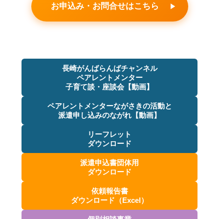
お申込み・お問合せはこちら
長崎がんばらんばチャンネル
ペアレントメンター
子育て談・座談会【動画】
ペアレントメンターながさきの活動と
派遣申し込みのながれ【動画】
リーフレット
ダウンロード
派遣申込書団体用
ダウンロード
依頼報告書
ダウンロード（Excel）