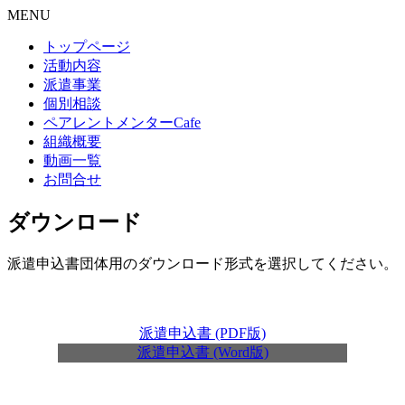
MENU
トップページ
活動内容
派遣事業
個別相談
ペアレントメンターCafe
組織概要
動画一覧
お問合せ
ダウンロード
派遣申込書団体用のダウンロード形式を選択してください。
派遣申込書 (PDF版)
派遣申込書 (Word版)