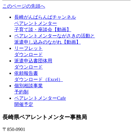
このページの先頭へ
長崎がんばらんばチャンネル
ペアレントメンター
子育て談・座談会【動画】
ペアレントメンターながさきの活動と
派遣申し込みのながれ【動画】
リーフレット
ダウンロード
派遣申込書団体用
ダウンロード
依頼報告書
ダウンロード（Excel）
個別相談事業
予約制
ペアレントメンターCafe
開催予定
長崎県ペアレントメンター事務局
〒850-0901